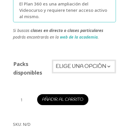
El Plan 360 es una ampliación del
Videocurso y requiere tener acceso activo
al mismo.
Si buscas
clases en directo o clases particulares
podrás encontrarás en la
web de la academia
.
Packs
disponibles
Economía
AÑADIR AL CARRITO
PCE
cantidad
SKU:
N/D