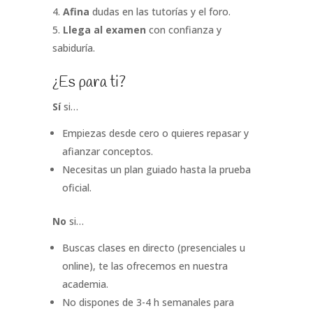
Afina
dudas en las tutorías y el foro.
Llega al examen
con confianza y
sabiduría.
¿Es para ti?
Sí
si…
Empiezas desde cero o quieres repasar y
afianzar conceptos.
Necesitas un plan guiado hasta la prueba
oficial.
No
si…
Buscas clases en directo (presenciales u
online), te las ofrecemos en nuestra
academia.
No dispones de 3-4 h semanales para