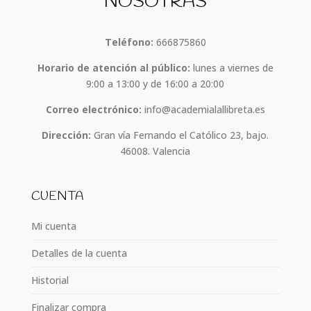
NOSOTRAS
Teléfono:
666875860
Horario de atención al público:
lunes a viernes de
9:00 a 13:00 y de 16:00 a 20:00
Correo electrónico:
info@academialallibreta.es
Dirección:
Gran vía Fernando el Católico 23, bajo.
46008. Valencia
CUENTA
Mi cuenta
Detalles de la cuenta
Historial
Finalizar compra