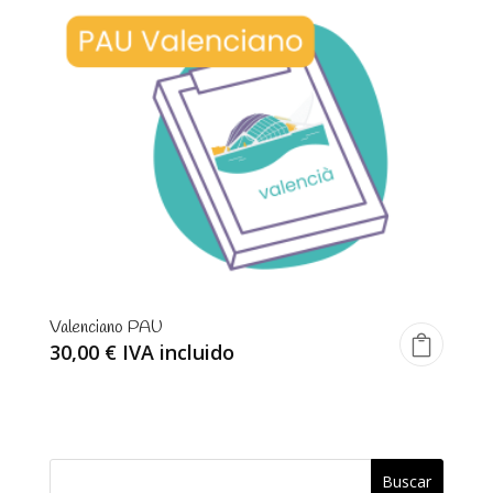
hasta
99,00 €
Valenciano PAU
30,00
€
IVA incluido