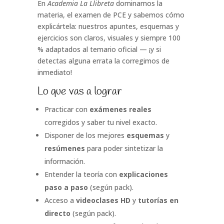
En
Academia La Llibreta
dominamos la
materia, el examen de PCE y sabemos cómo
explicártela: nuestros apuntes, esquemas y
ejercicios son claros, visuales y siempre 100
% adaptados al temario oficial — ¡y si
detectas alguna errata la corregimos de
inmediato!
Lo que vas a lograr
Practicar con
exámenes reales
corregidos y saber tu nivel exacto.
Disponer de los mejores
esquemas
y
resúmenes
para poder sintetizar la
información.
Entender la teoría con
explicaciones
paso a paso
(según pack).
Acceso a
videoclases HD
y
tutorías en
directo
(según pack).