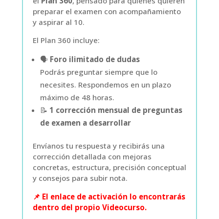
el
Plan 360
, pensado para quienes quieren
preparar el examen con acompañamiento
y aspirar al 10.
El Plan 360 incluye:
🗣️
Foro ilimitado de dudas
Podrás preguntar siempre que lo
necesites. Respondemos en un plazo
máximo de 48 horas.
📝
1 corrección mensual de preguntas
de examen a desarrollar
Envíanos tu respuesta y recibirás una
corrección detallada con mejoras
concretas, estructura, precisión conceptual
y consejos para subir nota.
📌 El enlace de activación lo encontrarás
dentro del propio Videocurso.