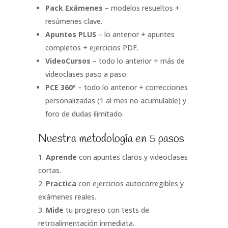
Pack Exámenes
– modelos resueltos +
resúmenes clave.
Apuntes PLUS
– lo anterior + apuntes
completos + ejercicios PDF.
VideoCursos
– todo lo anterior + más de
videoclases paso a paso.
PCE 360º
– todo lo anterior + correcciones
personalizadas (1 al mes no acumulable) y
foro de dudas ilimitado.
Nuestra metodología en 5 pasos
Aprende
con apuntes claros y videoclases
cortas.
Practica
con ejercicios autocorregibles y
exámenes reales.
Mide
tu progreso con tests de
retroalimentación inmediata.