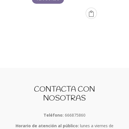
20,00 €
hasta
99,00 €
CONTACTA CON
NOSOTRAS
Teléfono:
666875860
Horario de atención al público:
lunes a viernes de