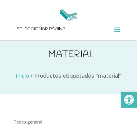
SELECCIONAR PÁGINA
MATERIAL
Inicio
/
Productos etiquetados “material”
Ab
Texto general