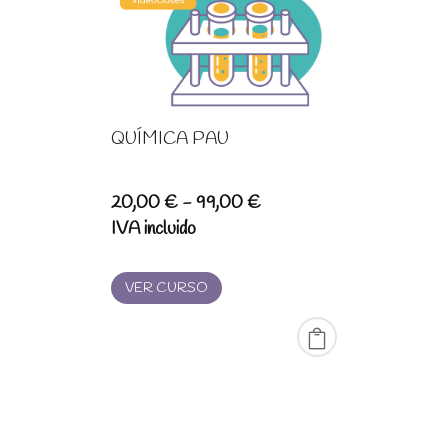
QUÍMICA PAU
Rango
20,00
€
-
99,00
€
de
IVA incluido
precios:
desde
VER CURSO
20,00 €
hasta
99,00 €