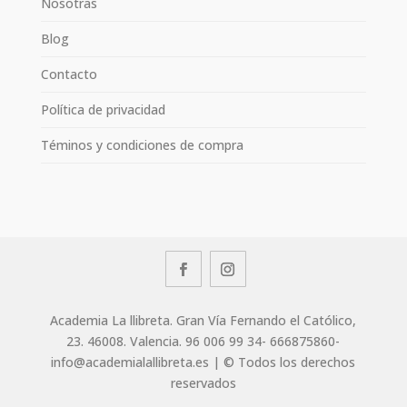
Nosotras
Blog
Contacto
Política de privacidad
Téminos y condiciones de compra
Academia La llibreta. Gran Vía Fernando el Católico,
23. 46008. Valencia. 96 006 99 34- 666875860-
info@academialallibreta.es | © Todos los derechos
reservados