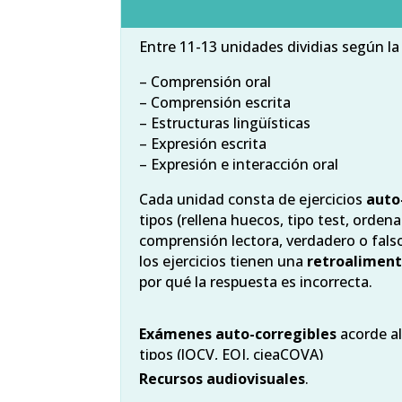
Entre 11-13 unidades dividias según l
– Comprensión oral
– Comprensión escrita
– Estructuras lingüísticas
– Expresión escrita
– Expresión e interacción oral
Cada unidad consta de ejercicios
auto-
tipos (rellena huecos, tipo test, orden
comprensión lectora, verdadero o fal
los ejercicios tienen una
retroaliment
por qué la respuesta es incorrecta.
Exámenes auto-corregibles
acorde al
tipos (JQCV, EOI, cieaCOVA)
Recursos audiovisuales
.