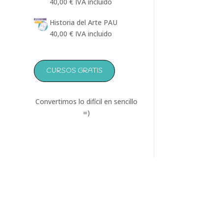
40,00
€
IVA incluido
Historia del Arte PAU
40,00
€
IVA incluido
CURSOS GRATIS
Convertimos lo difícil en sencillo
=)