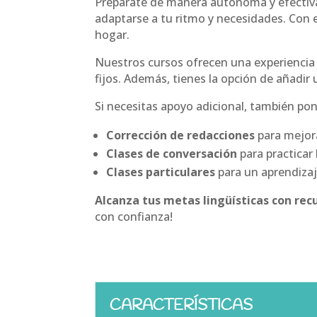
Prepárate de manera autónoma y efectiv
adaptarse a tu ritmo y necesidades. Con e
hogar.
Nuestros cursos ofrecen una experiencia f
fijos. Además, tienes la opción de añadir
Si necesitas apoyo adicional, también po
Corrección de redacciones
para mejora
Clases de conversación
para practicar 
Clases particulares
para un aprendizaj
Alcanza tus metas lingüísticas con rec
con confianza!
CARACTERÍSTICAS