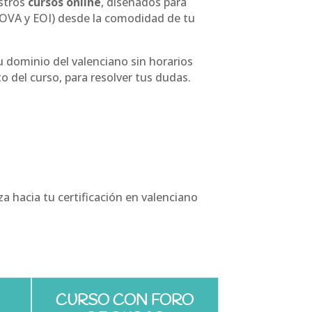
stros
cursos online
, diseñados para
COVA y EOI) desde la comodidad de tu
u dominio del valenciano sin horarios
o del curso, para resolver tus dudas.
 hacia tu certificación en valenciano
CURSO CON FORO