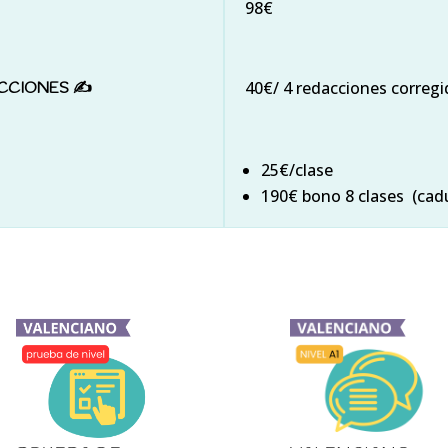
98€
40€/ 4 redacciones correg
CCIONES ✍️
25€/clase
190€ bono 8 clases (cad