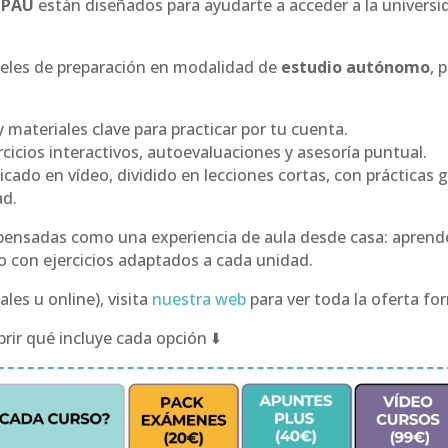
a PAU
están diseñados para ayudarte a acceder a la universid
veles de preparación en modalidad de
estudio autónomo
, 
materiales clave para practicar por tu cuenta.
icios interactivos, autoevaluaciones y asesoría puntual.
cado en vídeo, dividido en lecciones cortas, con prácticas 
ad.
ensadas como una experiencia de aula desde casa: aprende 
do con ejercicios adaptados a cada unidad.
ales u online), visita
nuestra web
para ver toda la oferta fo
rir qué incluye cada opción ⬇️