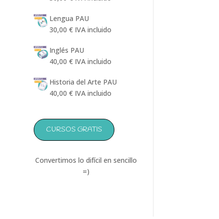
hasta
Lengua PAU
133,00 €
30,00
€
IVA incluido
Inglés PAU
40,00
€
IVA incluido
Historia del Arte PAU
40,00
€
IVA incluido
CURSOS GRATIS
Convertimos lo difícil en sencillo
=)