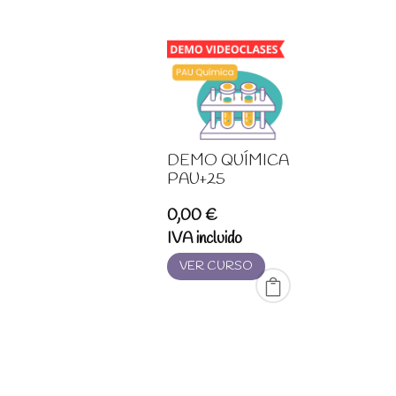
DEMO QUÍMICA
PAU+25
0,00
€
IVA incluido
VER CURSO