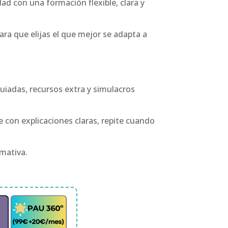
ad con una formación flexible, clara y
para que elijas el que mejor se adapta a
guiadas, recursos extra y simulacros
con explicaciones claras, repite cuando
rmativa.