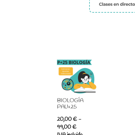
BIOLOGÍA
PAU+25
20,00
€
-
Rango
99,00
€
de
IVA incluido