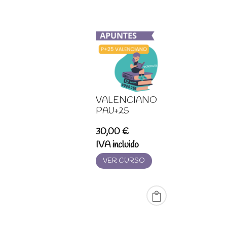
VALENCIANO
PAU+25
30,00
€
IVA incluido
VER CURSO