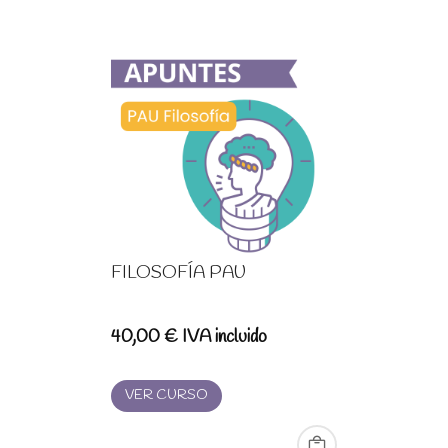
FILOSOFÍA PAU
40,00
€
IVA incluido
VER CURSO