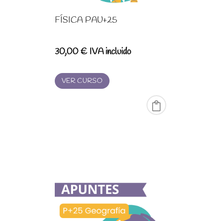
FÍSICA PAU+25
30,00
€
IVA incluido
VER CURSO