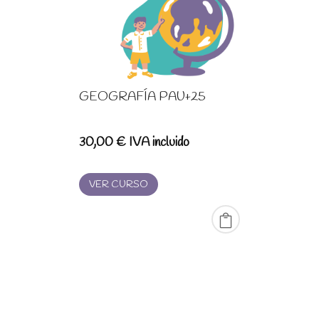
GEOGRAFÍA PAU+25
30,00
€
IVA incluido
VER CURSO