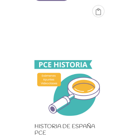
20,00 €
hasta
99,00 €
HISTORIA DE ESPAÑA
PCE