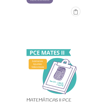
20,00 €
hasta
99,00 €
MATEMÁTICAS II PCE