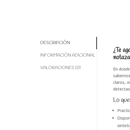
DESCRIPCIÓN
¿Te ag
INFORMACIÓN ADICIONAL
notaz
VALORACIONES (0)
En
Acade
sabemos 
claros, v
detectas
Lo que
Practi
Dispon
sinteti