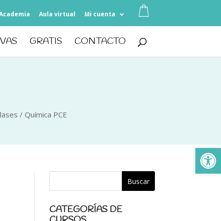
Academia
Aula virtual
Mi cuenta
IVAS
GRATIS
CONTACTO
lases
/
Química PCE
Ab
CATEGORÍAS DE
CURSOS