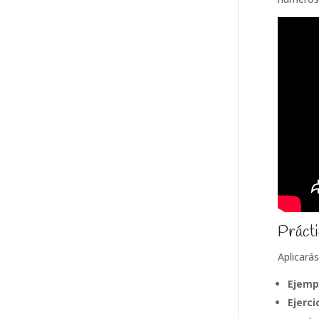
Prácti
Aplicarás
Ejemp
Ejerci