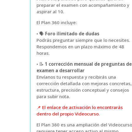
preparar el examen con acompañamiento y
aspirar al 10.
El Plan 360 incluye:
• 🗣️
Foro ilimitado de dudas
Podrás preguntar siempre que lo necesites.
Respondemos en un plazo máximo de 48
horas.
• 📝
1 corrección mensual de preguntas de
examen a desarrollar
Envíanos tu respuesta y recibirás una
corrección detallada con mejoras concretas,
estructura, precisión conceptual y consejos
para subir nota.
📌 El enlace de activación lo encontrarás
dentro del propio Videocurso.
El Plan 360 es una ampliación del Videocurso
requiere tener acceso activo al mismo.