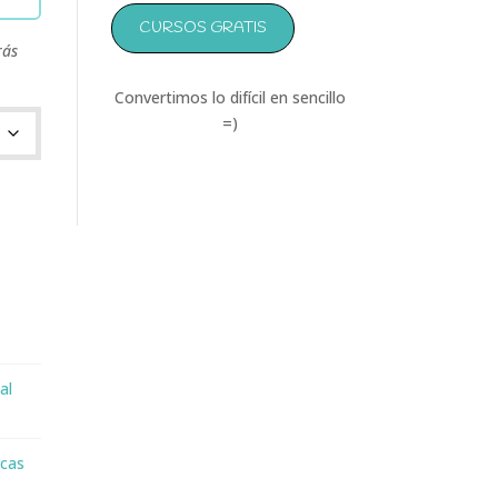
CURSOS GRATIS
ás
Convertimos lo difícil en sencillo
=)
al
cas