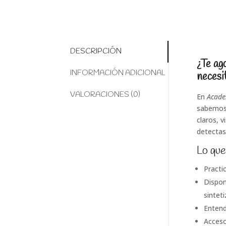
DESCRIPCIÓN
¿Te ag
INFORMACIÓN ADICIONAL
necesi
VALORACIONES (0)
En
Acade
sabemos 
claros, v
detectas
Lo que
Practi
Dispon
sinteti
Entend
Acces