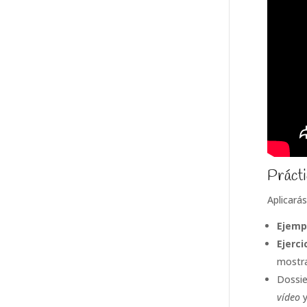
Prácti
Aplicarás
Ejemp
Ejerci
mostra
Dossie
vídeo
y