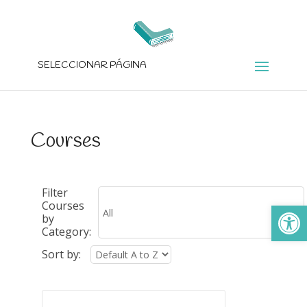
SELECCIONAR PÁGINA
Courses
Filter
Ab
Courses
by
Category:
Sort by: