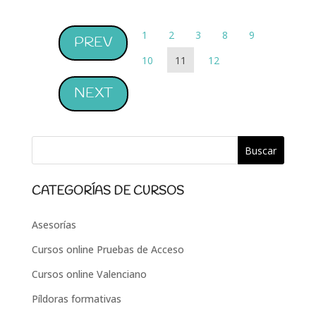
1
2
3
8
9
PREV
10
11
12
NEXT
CATEGORÍAS DE CURSOS
Asesorías
Cursos online Pruebas de Acceso
Cursos online Valenciano
Píldoras formativas