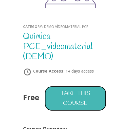
CATEGORY:
DEMO VÍDEOMATERIAL PCE
Química
PCE_videomaterial
(DEMO)
Course Access:
14 days access
TAKE THIS
Free
COURSE
Course Overview