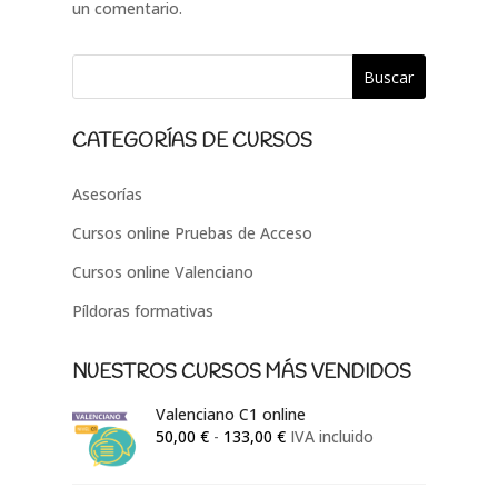
un comentario.
CATEGORÍAS DE CURSOS
Asesorías
Cursos online Pruebas de Acceso
Cursos online Valenciano
Píldoras formativas
NUESTROS CURSOS MÁS VENDIDOS
Valenciano C1 online
Rango
50,00
€
-
133,00
€
IVA incluido
de
precios: