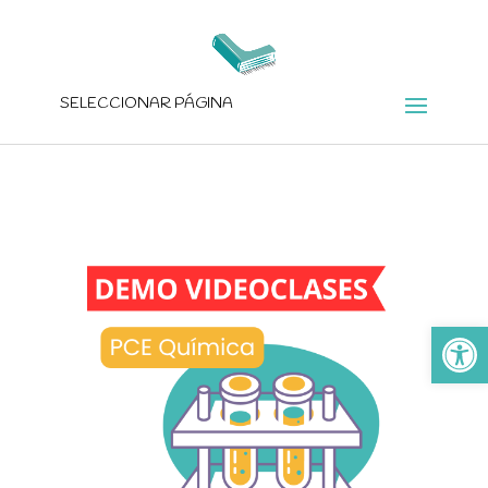
SELECCIONAR PÁGINA
Ab