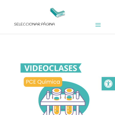
SELECCIONAR PÁGINA
Ab