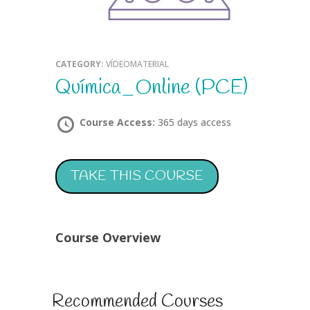
CATEGORY:
VÍDEOMATERIAL
Química_Online (PCE)
Course Access:
365 days access
TAKE THIS COURSE
Course Overview
Recommended Courses