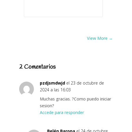
View More →
2 Comentarios
pzdjsmdwjd
el 23 de octubre de
2024 a las 16:03
Muchas gracias. ?Como puedo iniciar
sesion?
Accede para responder
Belén Barona
el 24 de octubre