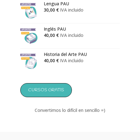
133,00 €
Lengua PAU
30,00
€
IVA incluido
Inglés PAU
40,00
€
IVA incluido
Historia del Arte PAU
40,00
€
IVA incluido
CURSOS GRATIS
Convertimos lo difícil en sencillo =)