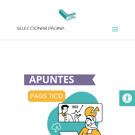
SELECCIONAR PÁGINA
Ab