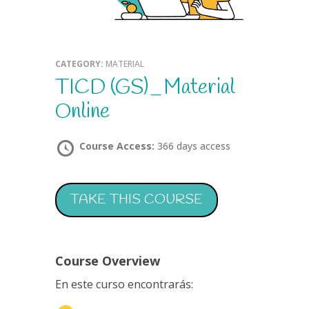
CATEGORY:
MATERIAL
TICD (GS)_Material
Online
Course Access:
366 days access
TAKE THIS COURSE
Course Overview
En este curso encontrarás: