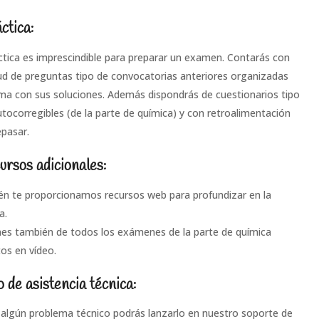
ctica:
ctica es imprescindible para preparar un examen. Contarás con
ud de preguntas tipo de convocatorias anteriores organizadas
ma con sus soluciones. Además dispondrás de cuestionarios tipo
utocorregibles (de la parte de química) y con retroalimentación
epasar.
ursos adicionales:
n te proporcionamos recursos web para profundizar en la
a.
es también de todos los exámenes de la parte de química
tos en vídeo.
o de asistencia técnica:
s algún problema técnico podrás lanzarlo en nuestro soporte de