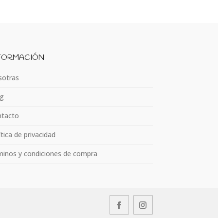
FORMACIÓN
otras
g
tacto
ítica de privacidad
inos y condiciones de compra