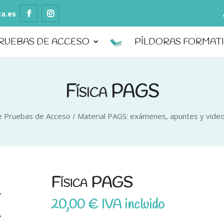
ta.es
RUEBAS DE ACCESO
PÍLDORAS FORMAT
Física PAGS
ne Pruebas de Acceso
/
Material PAGS: exámenes, apuntes y vide
Física PAGS
20,00
€
IVA incluido