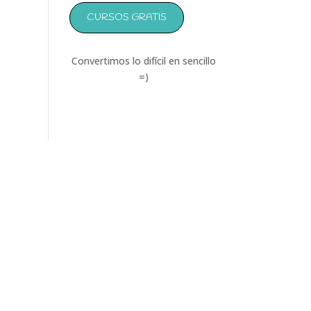
CURSOS GRATIS
Convertimos lo difícil en sencillo
=)