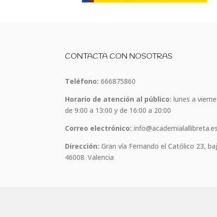
CONTACTA CON NOSOTRAS
Teléfono:
666875860
Horario de atención al público:
lunes a vierne
de 9:00 a 13:00 y de 16:00 a 20:00
Correo electrónico:
info@academialallibreta.e
Dirección:
Gran vía Fernando el Católico 23, ba
46008. Valencia