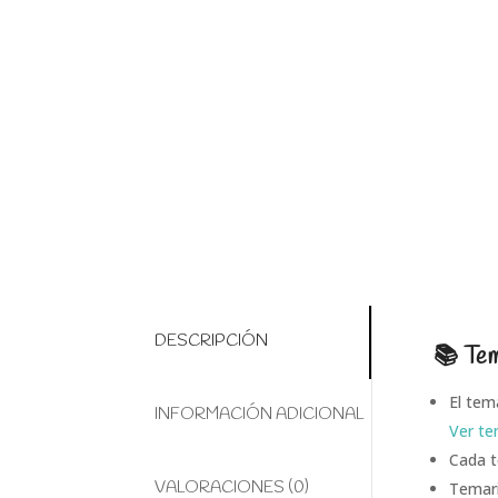
DESCRIPCIÓN
📚 Tem
El tem
INFORMACIÓN ADICIONAL
Ver te
Cada t
VALORACIONES (0)
Temari