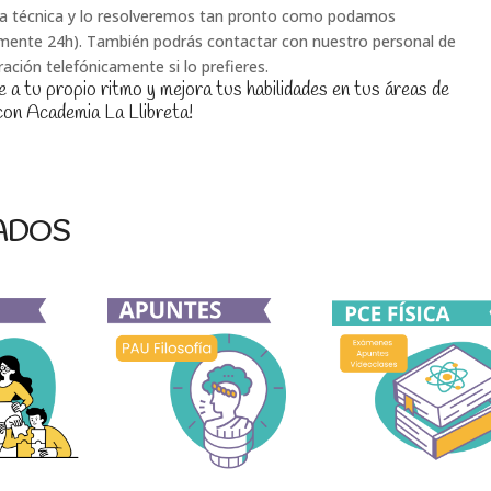
ia técnica y lo resolveremos tan pronto como podamos
mente 24h). También podrás contactar con nuestro personal de
ración telefónicamente si lo prefieres.
 a tu propio ritmo y mejora tus habilidades en tus áreas de
con Academia La Llibreta!
ADOS