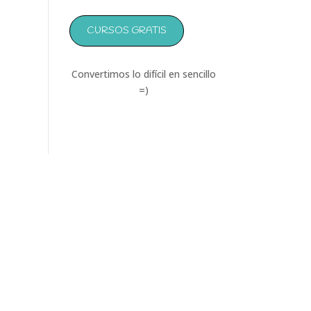
CURSOS GRATIS
Convertimos lo difícil en sencillo
=)