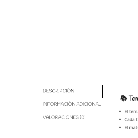
DESCRIPCIÓN
📚 Tem
INFORMACIÓN ADICIONAL
El tem
VALORACIONES (0)
Cada t
El mat