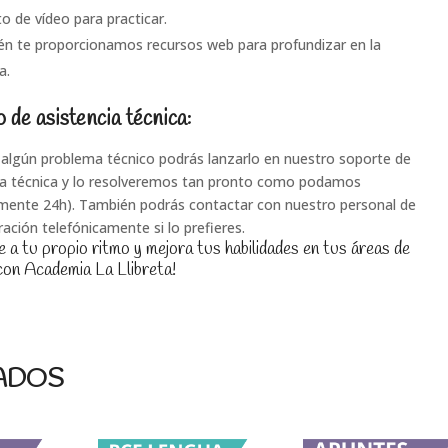
o de vídeo para practicar.
n te proporcionamos recursos web para profundizar en la
a.
o de asistencia técnica:
s algún problema técnico podrás lanzarlo en nuestro soporte de
ia técnica y lo resolveremos tan pronto como podamos
mente 24h). También podrás contactar con nuestro personal de
ración telefónicamente si lo prefieres.
 a tu propio ritmo y mejora tus habilidades en tus áreas de
con Academia La Llibreta!
ADOS