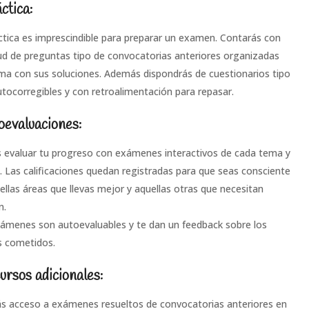
ctica:
ctica es imprescindible para preparar un examen. Contarás con
ud de preguntas tipo de convocatorias anteriores organizadas
ma con sus soluciones. Además dispondrás de cuestionarios tipo
utocorregibles y con retroalimentación para repasar.
oevaluaciones:
 evaluar tu progreso con exámenes interactivos de cada tema y
. Las calificaciones quedan registradas para que seas consciente
ellas áreas que llevas mejor y aquellas otras que necesitan
n.
ámenes son autoevaluables y te dan un feedback sobre los
s cometidos.
ursos adicionales:
s acceso a exámenes resueltos de convocatorias anteriores en