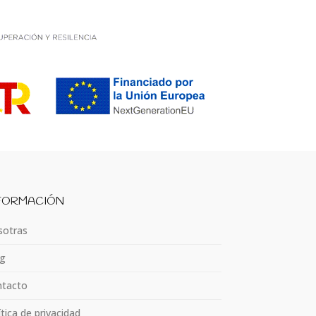
FORMACIÓN
otras
g
tacto
ítica de privacidad