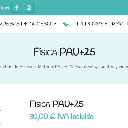
ta.es
RUEBAS DE ACCESO
PÍLDORAS FORMAT
Física PAU+25
ruebas de Acceso
/
Material PAU + 25: Exámenes, apuntes y vide
Física PAU+25
30,00
€
IVA incluido