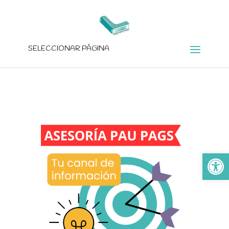
SELECCIONAR PÁGINA
Ab