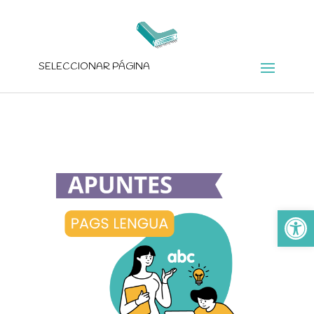
SELECCIONAR PÁGINA
Ab