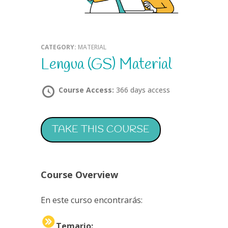
CATEGORY:
MATERIAL
Lengua (GS) Material
Course Access:
366 days access
TAKE THIS COURSE
Course Overview
En este curso encontrarás:
Temario: