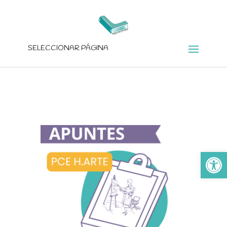
SELECCIONAR PÁGINA
Ab