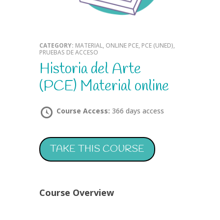
CATEGORY:
MATERIAL, ONLINE PCE, PCE (UNED),
PRUEBAS DE ACCESO
Historia del Arte
(PCE) Material online
Course Access:
366 days access
TAKE THIS COURSE
Course Overview