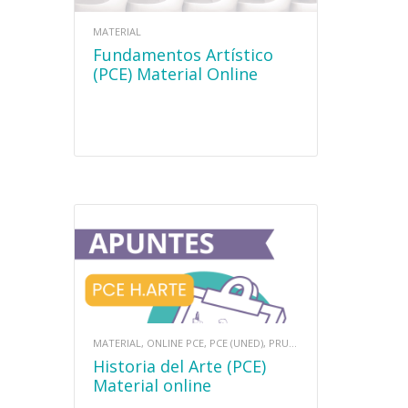
MATERIAL
Fundamentos Artístico
(PCE) Material Online
MATERIAL, ONLINE PCE, PCE (UNED), PRUEBAS DE ACCESO
Historia del Arte (PCE)
Material online