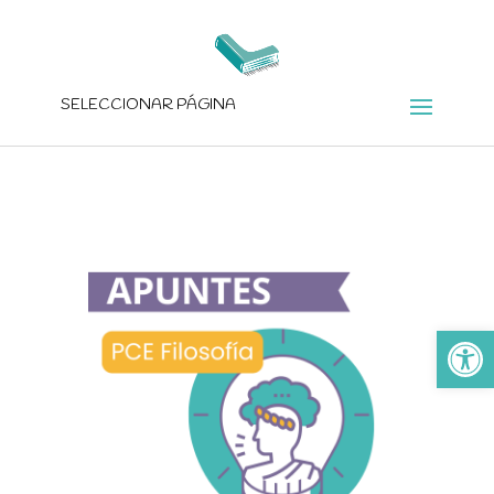
SELECCIONAR PÁGINA
Ab