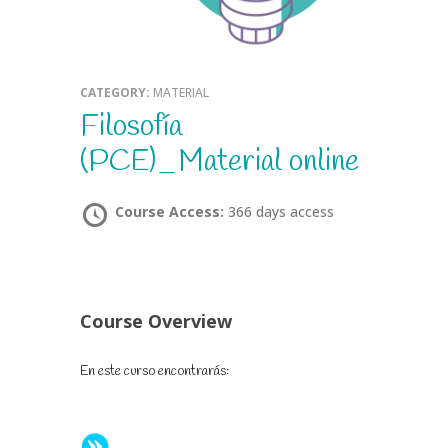
CATEGORY:
MATERIAL
Filosofía
(PCE)_Material online
Course Access:
366 days access
Course Overview
En este curso encontrarás: