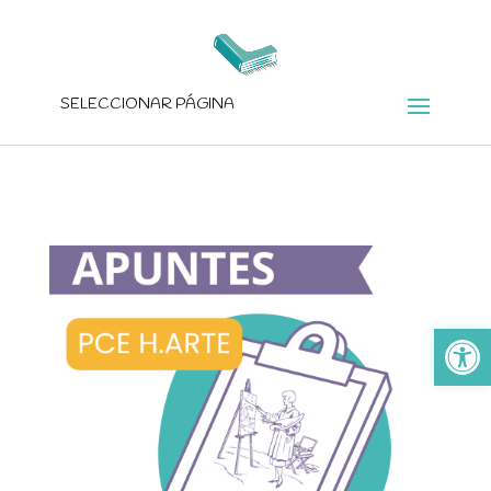
SELECCIONAR PÁGINA
Ab