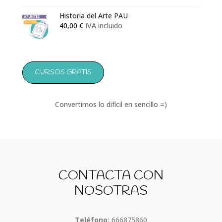
Historia del Arte PAU
40,00
€
IVA incluido
CURSOS GRATIS
Convertimos lo difícil en sencillo =)
CONTACTA CON
NOSOTRAS
Teléfono:
666875860