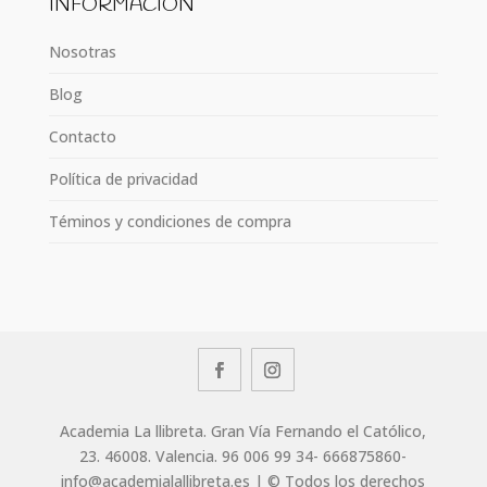
INFORMACIÓN
Nosotras
Blog
Contacto
Política de privacidad
Téminos y condiciones de compra
Academia La llibreta. Gran Vía Fernando el Católico,
23. 46008. Valencia. 96 006 99 34- 666875860-
info@academialallibreta.es | © Todos los derechos