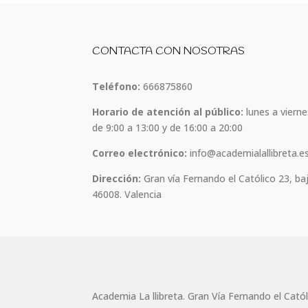
CONTACTA CON NOSOTRAS
Teléfono:
666875860
Horario de atención al público:
lunes a vierne
de 9:00 a 13:00 y de 16:00 a 20:00
Correo electrónico:
info@academialallibreta.e
Dirección:
Gran vía Fernando el Católico 23, ba
46008. Valencia
Academia La llibreta. Gran Vía Fernando el Cató