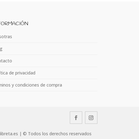
FORMACIÓN
otras
g
tacto
ítica de privacidad
inos y condiciones de compra
llibreta.es | © Todos los derechos reservados