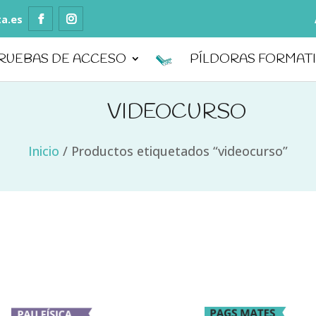
ta.es
RUEBAS DE ACCESO
PÍLDORAS FORMAT
VIDEOCURSO
Inicio
/
Productos etiquetados “videocurso”