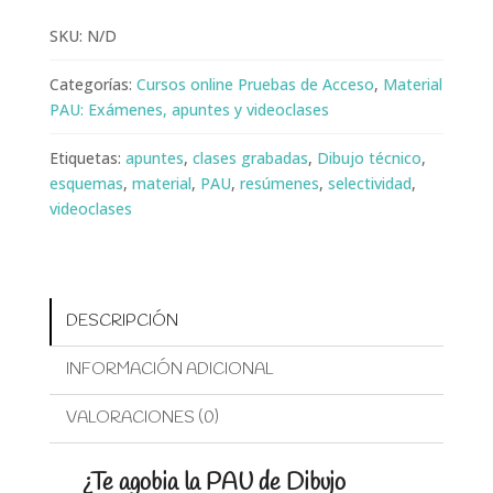
SKU:
N/D
Categorías:
Cursos online Pruebas de Acceso
,
Material
PAU: Exámenes, apuntes y videoclases
Etiquetas:
apuntes
,
clases grabadas
,
Dibujo técnico
,
esquemas
,
material
,
PAU
,
resúmenes
,
selectividad
,
videoclases
DESCRIPCIÓN
INFORMACIÓN ADICIONAL
VALORACIONES (0)
¿Te agobia la PAU de Dibujo