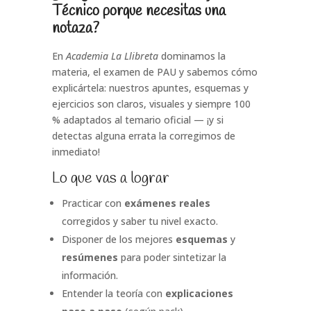
Técnico porque necesitas una
notaza?
En
Academia La Llibreta
dominamos la
materia, el examen de PAU y sabemos cómo
explicártela: nuestros apuntes, esquemas y
ejercicios son claros, visuales y siempre 100
% adaptados al temario oficial — ¡y si
detectas alguna errata la corregimos de
inmediato!
Lo que vas a lograr
Practicar con
exámenes reales
corregidos y saber tu nivel exacto.
Disponer de los mejores
esquemas
y
resúmenes
para poder sintetizar la
información.
Entender la teoría con
explicaciones