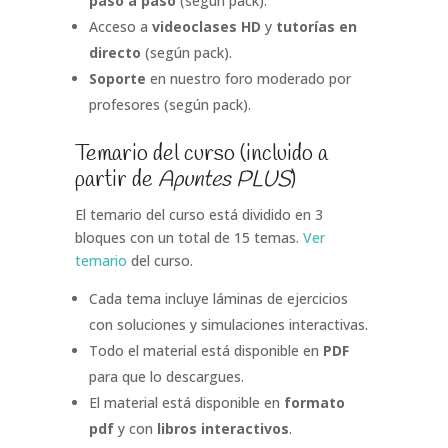
paso a paso
(según pack).
Acceso a
videoclases HD
y
tutorías en
directo
(según pack).
Soporte
en nuestro foro moderado por
profesores (según pack).
Temario del curso
(incluido a
partir de
Apuntes PLUS
)
El temario del curso está dividido en 3
bloques con un total de 15 temas.
Ver
temario
del curso.
Cada tema incluye láminas de ejercicios
con soluciones y simulaciones interactivas.
Todo el material está disponible en
PDF
para que lo descargues.
El material está disponible en
formato
pdf
y con
libros interactivos
.