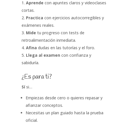
Aprende
con apuntes claros y videoclases
cortas.
Practica
con ejercicios autocorregibles y
exámenes reales.
Mide
tu progreso con tests de
retroalimentación inmediata.
Afina
dudas en las tutorías y el foro.
Llega al examen
con confianza y
sabiduría.
¿Es para ti?
Sí
si…
Empiezas desde cero o quieres repasar y
afianzar conceptos.
Necesitas un plan guiado hasta la prueba
oficial.