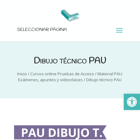
SELECCIONAR PÁGINA
Dibujo técnico PAU
Inicio
/
Cursos online Pruebas de Acceso
/
Material PAU:
Exámenes, apuntes y videoclases
/
Dibujo técnico PAU
Ab