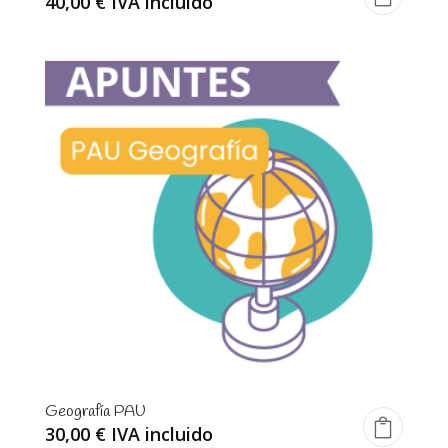
40,00
€
IVA incluido
Geografía PAU
30,00
€
IVA incluido