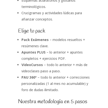
Esquemas aclaratorios y glosarios
terminológicos.
Crucigramas y actividades lúdicas para
afianzar conceptos.
Elige tu pack
Pack Exámenes
– modelos resueltos +
resúmenes clave.
Apuntes PLUS
– lo anterior + apuntes
completos + ejercicios PDF.
VideoCursos
– todo lo anterior + más de
videoclases paso a paso.
PAU 360º
– todo lo anterior + correcciones
personalizadas (1 al mes no acumulable) y
foro de dudas ilimitado.
Nuestra metodología en 5 pasos