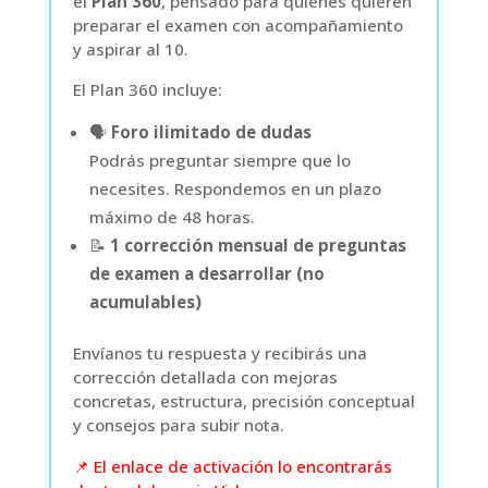
el
Plan 360
, pensado para quienes quieren
preparar el examen con acompañamiento
y aspirar al 10.
El Plan 360 incluye:
🗣️
Foro ilimitado de dudas
Podrás preguntar siempre que lo
necesites. Respondemos en un plazo
máximo de 48 horas.
📝
1 corrección mensual de preguntas
de examen a desarrollar (no
acumulables)
Envíanos tu respuesta y recibirás una
corrección detallada con mejoras
concretas, estructura, precisión conceptual
y consejos para subir nota.
📌 El enlace de activación lo encontrarás