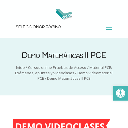
SELECCIONAR PÁGINA
Demo Matemáticas II PCE
Inicio
/
Cursos online Pruebas de Acceso
/
Material PCE:
Exámenes, apuntes y videoclases
/
Demo videomaterial
PCE
/
Demo Matemáticas II PCE
Ab