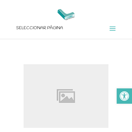
SELECCIONAR PÁGINA
Ab