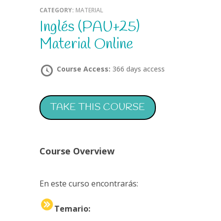
CATEGORY:
MATERIAL
Inglés (PAU+25)
Material Online
Course Access:
366 days access
TAKE THIS COURSE
Course Overview
En este curso encontrarás:
Temario: