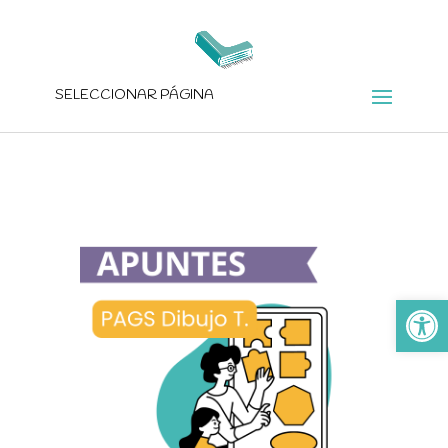
SELECCIONAR PÁGINA
Ab