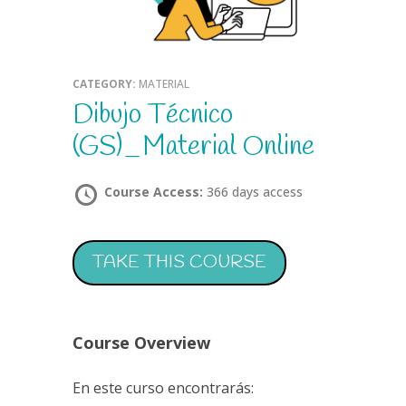
CATEGORY:
MATERIAL
Dibujo Técnico
(GS)_Material Online
Course Access:
366 days access
TAKE THIS COURSE
Course Overview
En este curso encontrarás: