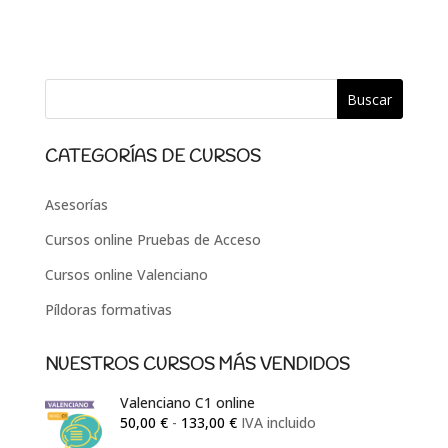
CATEGORÍAS DE CURSOS
Asesorías
Cursos online Pruebas de Acceso
Cursos online Valenciano
Píldoras formativas
NUESTROS CURSOS MÁS VENDIDOS
Valenciano C1 online
Rango
50,00
€
-
133,00
€
IVA incluido
de