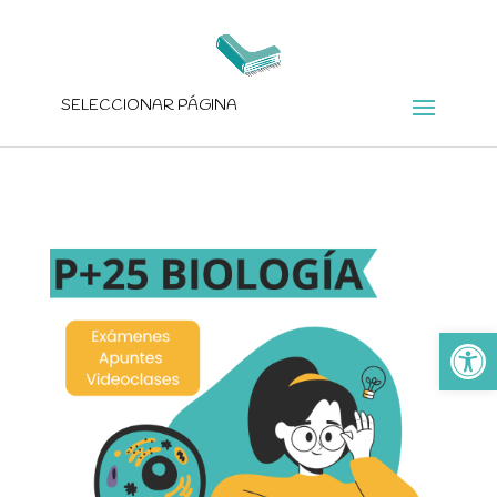
SELECCIONAR PÁGINA
Ab