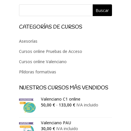
CATEGORÍAS DE CURSOS
Asesorías
Cursos online Pruebas de Acceso
Cursos online Valenciano
Píldoras formativas
NUESTROS CURSOS MÁS VENDIDOS
Valenciano C1 online
Rango
50,00
€
-
133,00
€
IVA incluido
de
precios:
Valenciano PAU
desde
30,00
€
IVA incluido