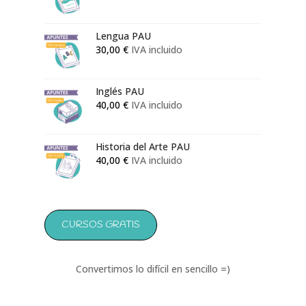
50,00 €
hasta
133,00 €
Lengua PAU
30,00
€
IVA incluido
Inglés PAU
40,00
€
IVA incluido
Historia del Arte PAU
40,00
€
IVA incluido
CURSOS GRATIS
Convertimos lo difícil en sencillo =)