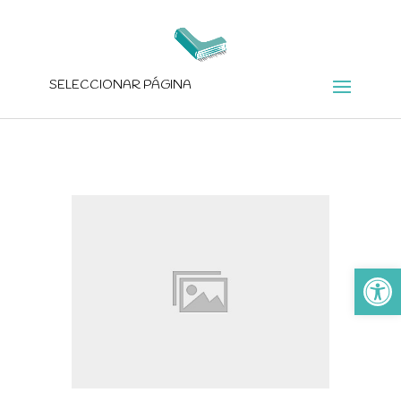
SELECCIONAR PÁGINA
Ab