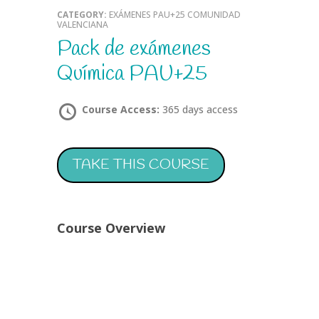
CATEGORY:
EXÁMENES PAU+25 COMUNIDAD
VALENCIANA
Pack de exámenes
Química PAU+25
Course Access:
365 days access
TAKE THIS COURSE
Course Overview