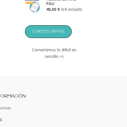
PAU
40,00
€
IVA incluido
CURSOS GRATIS
Convertimos lo difícil en
sencillo =)
FORMACIÓN
otras
g