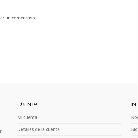
car un comentario.
CUENTA
IN
Mi cuenta
Nos
Detalles de la cuenta
Blo
s