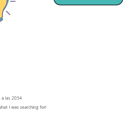
 a las 20:54
what I was searching for!