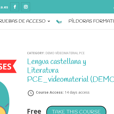
ta.es
RUEBAS DE ACCESO
PÍLDORAS FORMAT
CATEGORY:
DEMO VÍDEOMATERIAL PCE
Lengua castellana y
Literatura
PCE_videomaterial (DEMO
Course Access:
14 days access
Free
TAKE THIS COURSE