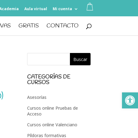
Academia
Aula virtual
Mi cuenta
IVAS
GRATIS
CONTACTO
CATEGORÍAS DE
CURSOS
Ab
)
Asesorías
Cursos online Pruebas de
Acceso
Cursos online Valenciano
Píldoras formativas