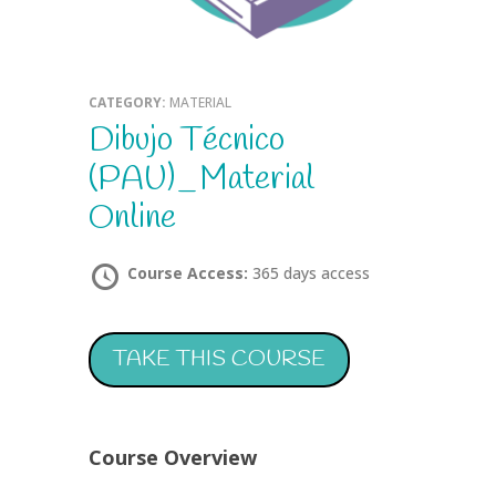
CATEGORY:
MATERIAL
Dibujo Técnico
(PAU)_Material
Online
Course Access:
365 days access
TAKE THIS COURSE
Course Overview