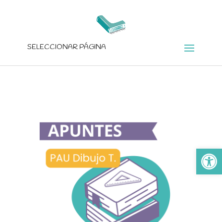
SELECCIONAR PÁGINA
Ab