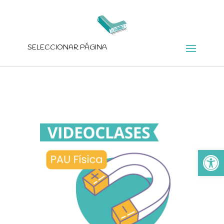
SELECCIONAR PÁGINA
Ab