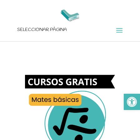
SELECCIONAR PÁGINA
Ab