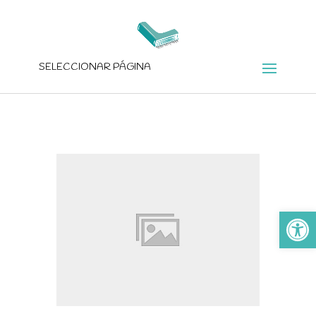
SELECCIONAR PÁGINA
Ab