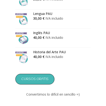
50,00 €
hasta
133,00 €
Lengua PAU
30,00
€
IVA incluido
Inglés PAU
40,00
€
IVA incluido
Historia del Arte PAU
40,00
€
IVA incluido
CURSOS GRATIS
Convertimos lo difícil en sencillo =)