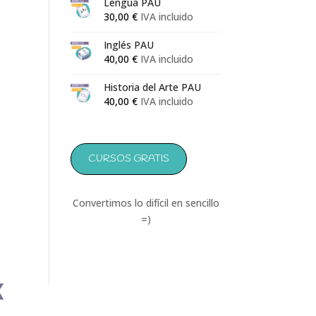
Lengua PAU
133,00 €
30,00
€
IVA incluido
Inglés PAU
40,00
€
IVA incluido
Historia del Arte PAU
40,00
€
IVA incluido
CURSOS GRATIS
Convertimos lo difícil en sencillo
=)