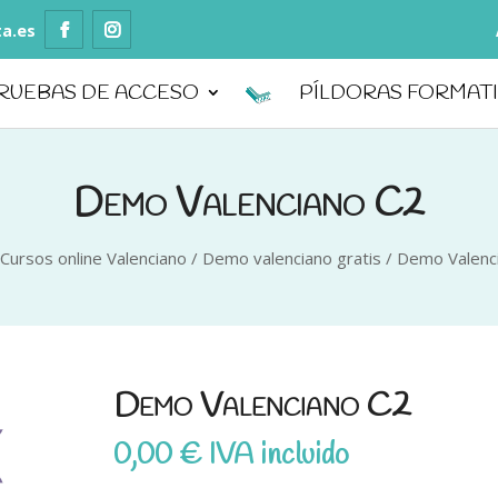
ta.es
RUEBAS DE ACCESO
PÍLDORAS FORMAT
Demo Valenciano C2
Cursos online Valenciano
/
Demo valenciano gratis
/
Demo Valenc
Demo Valenciano C2
0,00
€
IVA incluido