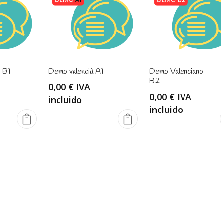
 B1
Demo valencià A1
Demo Valenciano
B2
0,00
€
IVA
0,00
€
IVA
incluido
incluido