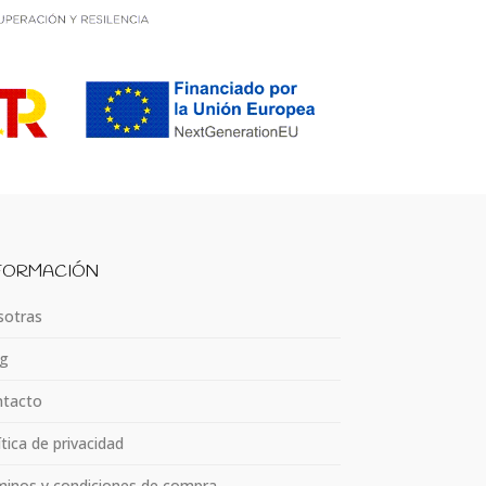
FORMACIÓN
otras
g
tacto
ítica de privacidad
inos y condiciones de compra