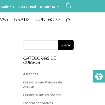
Academia
Aula virtual
Mi cuenta
IVAS
GRATIS
CONTACTO
CATEGORÍAS DE
CURSOS
Ab
Asesorías
Cursos online Pruebas de
Acceso
Cursos online Valenciano
Píldoras formativas