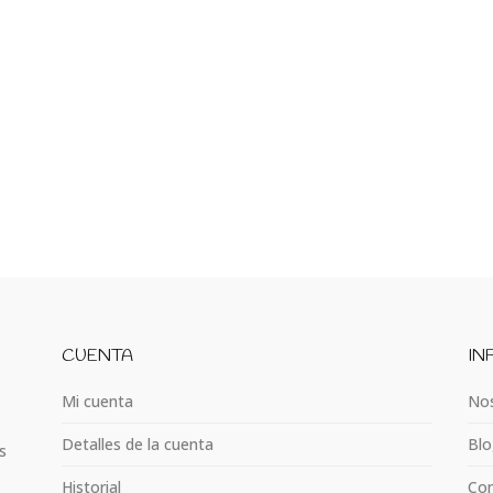
CUENTA
IN
Mi cuenta
Nos
Detalles de la cuenta
Blo
s
Historial
Con