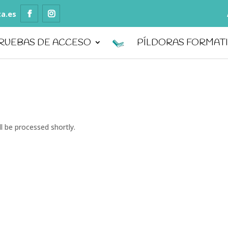
ta.es
RUEBAS DE ACCESO
PÍLDORAS FORMAT
l be processed shortly.