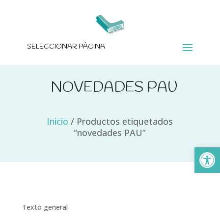
SELECCIONAR PÁGINA
NOVEDADES PAU
Inicio
/
Productos etiquetados
“novedades PAU”
Ab
Texto general