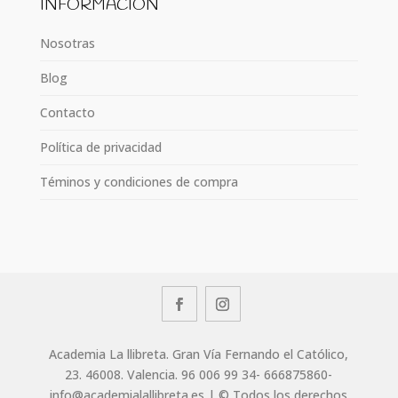
INFORMACIÓN
Nosotras
Blog
Contacto
Política de privacidad
Téminos y condiciones de compra
Academia La llibreta. Gran Vía Fernando el Católico,
23. 46008. Valencia. 96 006 99 34- 666875860-
info@academialallibreta.es | © Todos los derechos