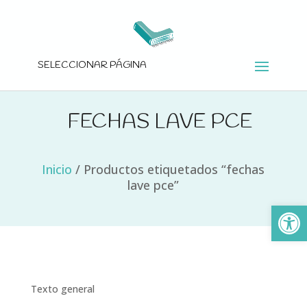
SELECCIONAR PÁGINA
FECHAS LAVE PCE
Inicio
/
Productos etiquetados “fechas
lave pce”
Ab
Texto general