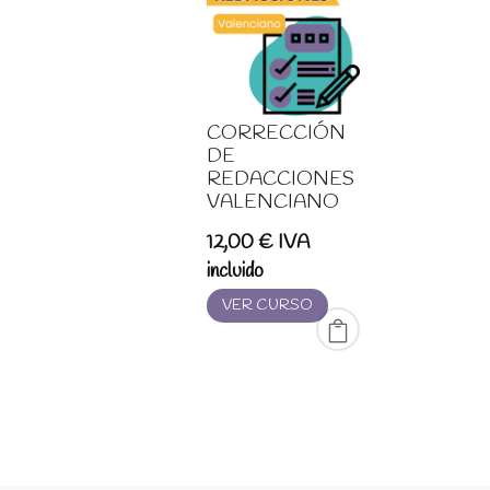
CORRECCIÓN
DE
REDACCIONES
VALENCIANO
12,00
€
IVA
incluido
VER CURSO