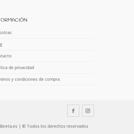
FORMACIÓN
otras
g
tacto
ítica de privacidad
inos y condiciones de compra
llibreta.es | © Todos los derechos reservados