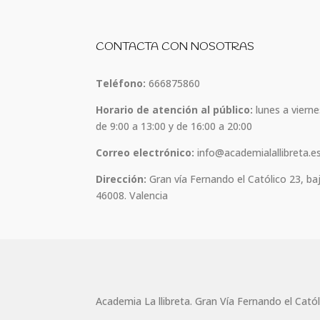
CONTACTA CON NOSOTRAS
Teléfono:
666875860
Horario de atención al público:
lunes a vierne
de 9:00 a 13:00 y de 16:00 a 20:00
Correo electrónico:
info@academialallibreta.e
Dirección:
Gran vía Fernando el Católico 23, ba
46008. Valencia
Academia La llibreta. Gran Vía Fernando el Cató