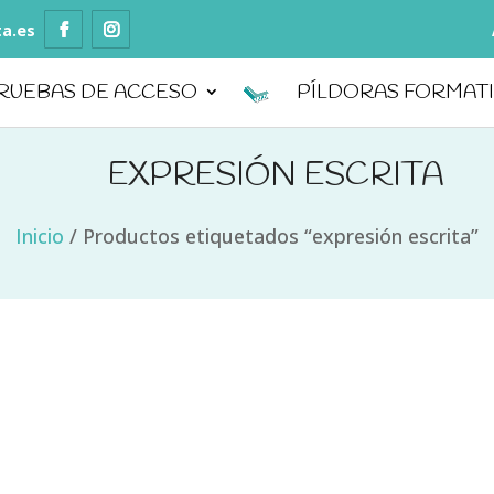
ta.es
RUEBAS DE ACCESO
PÍLDORAS FORMAT
EXPRESIÓN ESCRITA
Inicio
/
Productos etiquetados “expresión escrita”