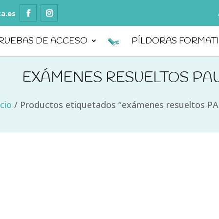
ta.es
RUEBAS DE ACCESO
PÍLDORAS FORMAT
EXÁMENES RESUELTOS PA
icio
/
Productos etiquetados “exámenes resueltos P