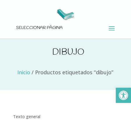
SELECCIONAR PÁGINA
DIBUJO
Inicio
/
Productos etiquetados “dibujo”
Ab
Texto general