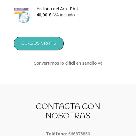
Historia del Arte PAU
40,00
€
IVA incluido
CURSOS GRATIS
Convertimos lo difícil en sencillo =)
CONTACTA CON
NOSOTRAS
Teléfono:
666875860