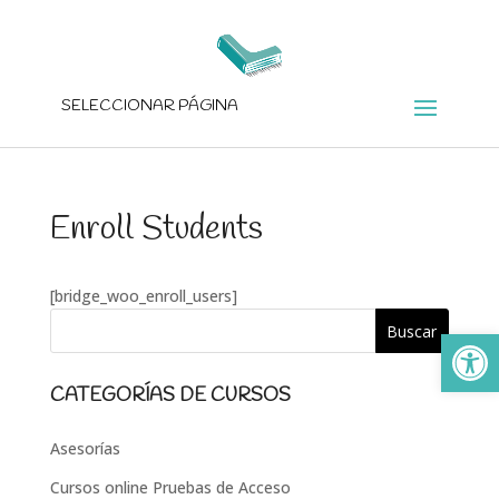
SELECCIONAR PÁGINA
Enroll Students
[bridge_woo_enroll_users]
Ab
CATEGORÍAS DE CURSOS
Asesorías
Cursos online Pruebas de Acceso