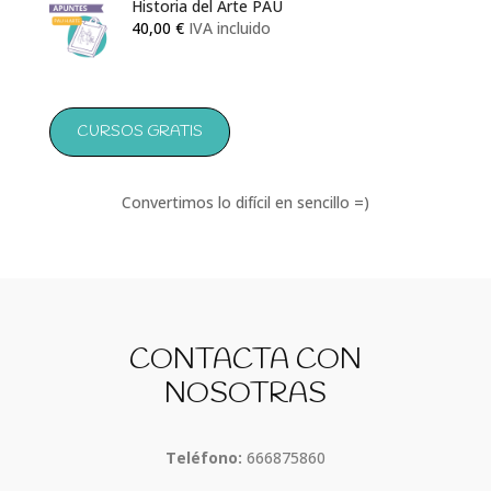
Historia del Arte PAU
40,00
€
IVA incluido
CURSOS GRATIS
Convertimos lo difícil en sencillo =)
CONTACTA CON
NOSOTRAS
Teléfono:
666875860