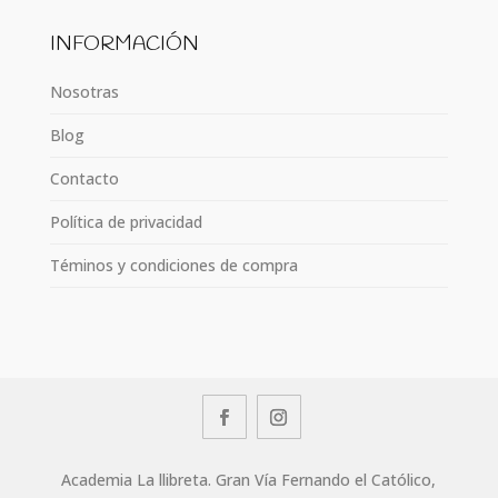
INFORMACIÓN
Nosotras
Blog
Contacto
Política de privacidad
Téminos y condiciones de compra
Academia La llibreta. Gran Vía Fernando el Católico,