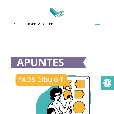
SELECCIONAR PÁGINA
Ab