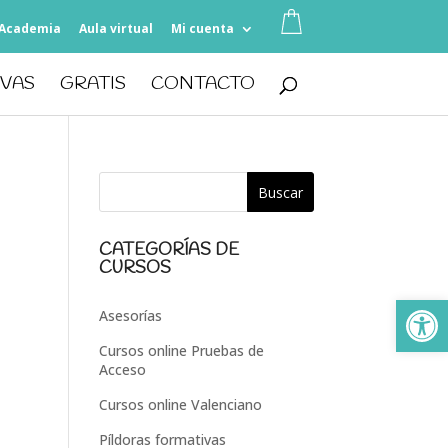
Academia
Aula virtual
Mi cuenta
IVAS
GRATIS
CONTACTO
CATEGORÍAS DE
CURSOS
Ab
Asesorías
Cursos online Pruebas de
Acceso
Cursos online Valenciano
Píldoras formativas