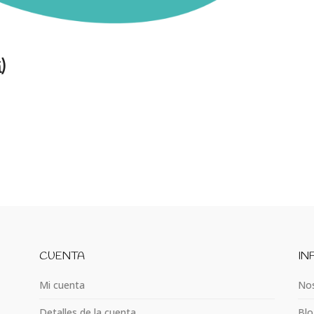
)
CUENTA
IN
Mi cuenta
Nos
Detalles de la cuenta
Blo