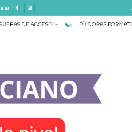
ta.es
RUEBAS DE ACCESO
PÍLDORAS FORMAT