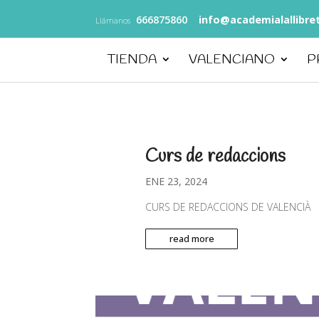
666875860
info@academialallibre
Llámanos
TIENDA
VALENCIANO
P
Curs de redaccions
ENE 23, 2024
CURS DE REDACCIONS DE VALENCIÀ
read more