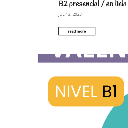
B2 presencial / en línia
JUL 13, 2023
read more