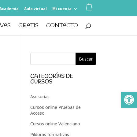
Academia
Aula virtual
Mi cuenta
IVAS
GRATIS
CONTACTO
CATEGORÍAS DE
CURSOS
Ab
Asesorías
Cursos online Pruebas de
Acceso
Cursos online Valenciano
Píldoras formativas