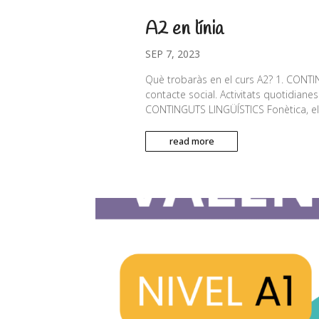
A2 en línia
SEP 7, 2023
Què trobaràs en el curs A2? 1. CONTI
contacte social. Activitats quotidianes 
CONTINGUTS LINGÜÍSTICS Fonètica, elocu
read more