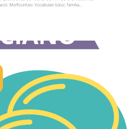
ió. Morfosintaxi. Vocabulari bàsic: familia,...